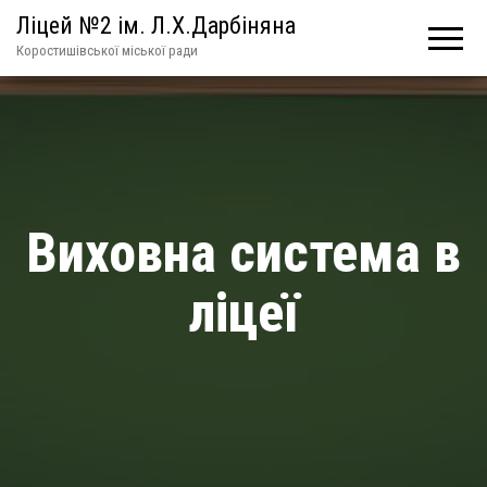
Ліцей №2 ім. Л.Х.Дарбіняна
Коростишівської міської ради
Виховна система в
ліцеї