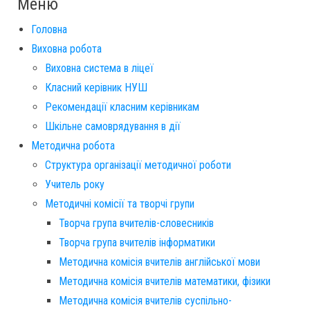
Меню
Головна
Виховна робота
Виховна система в ліцеї
Класний керівник НУШ
Рекомендації класним керівникам
Шкільне самоврядування в дії
Методична робота
Структура організації методичної роботи
Учитель року
Методичні комісії та творчі групи
Творча група вчителів-словесників
Творча група вчителів інформатики
Методична комісія вчителів англійської мови
Методична комісія вчителів математики, фізики
Методична комісія вчителів суспільно-