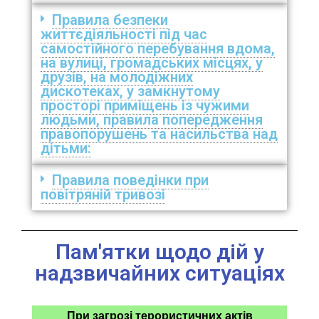
Правила безпеки
життєдіяльності під час
самостійного перебування вдома,
на вулиці, громадських місцях, у
друзів, на молодіжних
дискотеках, у замкнутому
просторі приміщень із чужими
людьми, правила попередження
правопорушень та насильства над
дітьми:
Правила поведінки при
повітряній тривозі
Пам'ятки щодо дій у
надзвичайних ситуаціях
При загрозі терористичних актів