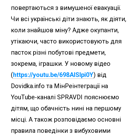
повертаються з вимушеної евакуації.
Чи всі українські діти знають, як діяти,
коли знайшов міну? Адже окупанти,
утікаючи, часто використовують для
пасток різні побутові предмети,
зокрема, іграшки. У новому відео
(
https://youtu.be/698AISIpi0Y
) від
Dovidka.info та МінРеінтеграції на
YouТube-каналі SPRAVDI пояснюємо
дітям, що обачність нині на першому
місці. А також розповідаємо основні
правила поведінки з вибуховими