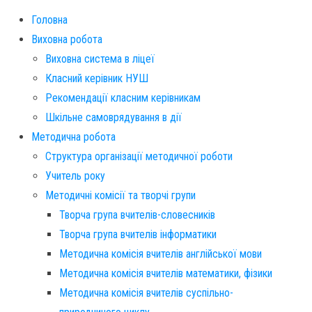
Головна
Виховна робота
Виховна система в ліцеї
Класний керівник НУШ
Рекомендації класним керівникам
Шкільне самоврядування в дії
Методична робота
Структура організації методичної роботи
Учитель року
Методичні комісії та творчі групи
Творча група вчителів-словесників
Творча група вчителів інформатики
Методична комісія вчителів англійської мови
Методична комісія вчителів математики, фізики
Методична комісія вчителів суспільно-