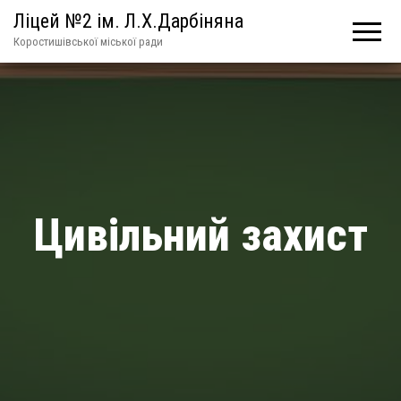
Ліцей №2 ім. Л.Х.Дарбіняна
Коростишівської міської ради
Цивільний захист