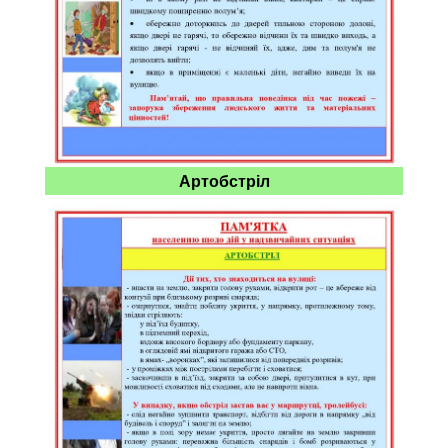
Артобстріл