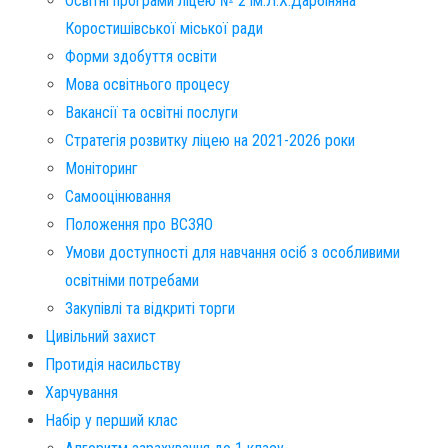
Освітні програми ліцею № 2 ім.Л.Х.Дарбіняна
Коростишівської міської ради
Форми здобуття освіти
Мова освітнього процесу
Вакансії та освітні послуги
Стратегія розвитку ліцею на 2021-2026 роки
Моніторинг
Самооцінювання
Положення про ВСЗЯО
Умови доступності для навчання осіб з особливими
освітніми потребами
Закупівлі та відкриті торги
Цивільний захист
Протидія насильству
Харчування
Набір у перший клас