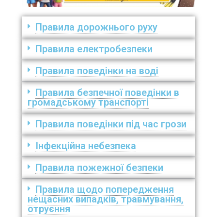
Правила дорожнього руху
Правила електробезпеки
Правила поведінки на воді
Правила безпечної поведінки в
громадському транспорті
Правила поведінки під час грози
Інфекційна небезпека
Правила пожежної безпеки
Правила щодо попередження
нещасних випадків, травмування,
отруєння