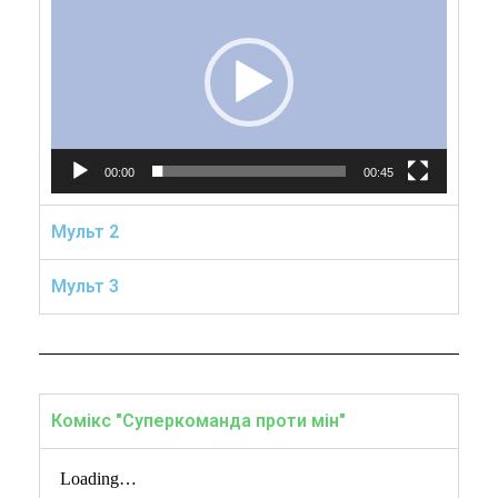
00:00
00:45
Мульт 2
Мульт 3
Комікс "Суперкоманда проти мін"