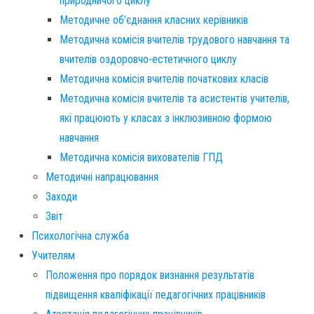
природничого циклу
Методичне об’єднання класних керівників
Методична комісія вчителів трудового навчання та
вчителів оздоровчо-естетичного циклу
Методична комісія вчителів початкових класів
Методична комісія вчителів та асистентів учителів,
які працюють у класах з інклюзивною формою
навчання
Методична комісія вихователів ГПД
Методичні напрацювання
Заходи
Звіт
Психологічна служба
Учителям
Положення про порядок визнання результатів
підвищення кваліфікації педагогічних працівників