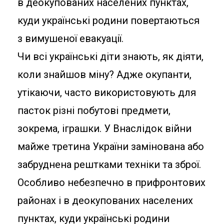
в деокупованих населених пунктах,
куди українські родини повертаються
з вимушеної евакуації.
Чи всі українські діти знають, як діяти,
коли знайшов міну? Адже окупанти,
утікаючи, часто використовують для
пасток різні побутові предмети,
зокрема, іграшки. У Внаслідок війни
майже третина України замінована або
забруднена рештками техніки та зброї.
Особливо небезпечно в прифронтових
районах і в деокупованих населених
пунктах, куди українські родини