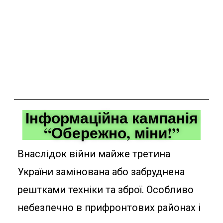
Інформаційна кампанія
“Обережно, міни!”
Внаслідок війни майже третина
України замінована або забруднена
рештками техніки та зброї. Особливо
небезпечно в прифронтових районах і