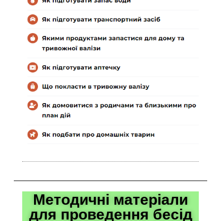
Методичні матеріали
для проведення бесід