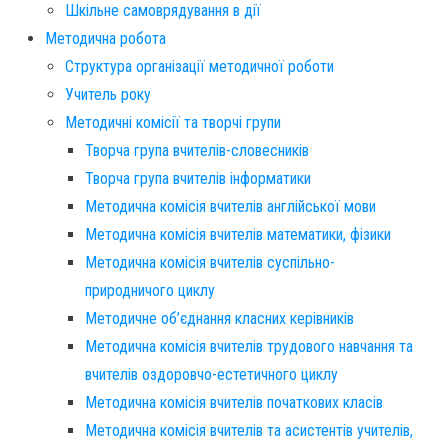
Шкільне самоврядування в дії
Методична робота
Структура організації методичної роботи
Учитель року
Методичні комісії та творчі групи
Творча група вчителів-словесників
Творча група вчителів інформатики
Методична комісія вчителів англійської мови
Методична комісія вчителів математики, фізики
Методична комісія вчителів суспільно-
природничого циклу
Методичне об’єднання класних керівників
Методична комісія вчителів трудового навчання та
вчителів оздоровчо-естетичного циклу
Методична комісія вчителів початкових класів
Методична комісія вчителів та асистентів учителів,