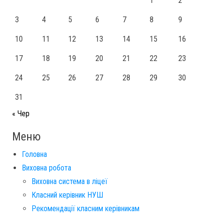
1
2
3
4
5
6
7
8
9
10
11
12
13
14
15
16
17
18
19
20
21
22
23
24
25
26
27
28
29
30
31
« Чер
Меню
Головна
Виховна робота
Виховна система в ліцеї
Класний керівник НУШ
Рекомендації класним керівникам