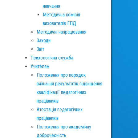
навчання
Методична комісія
вихователів ГПД
Методичні напрацювання
Заходи
Звіт
Психологічна служба
Учителям
Положення про порядок
визнання результатів підвищення
кваліфікації педагогічних
працівників
Атестація педагогічних
працівників
Положення про академічну
доброчесність