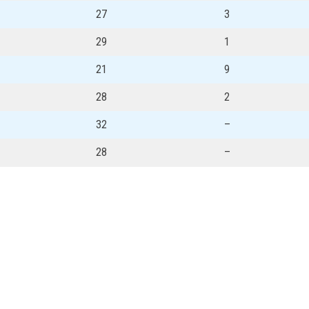
27
3
29
1
21
9
28
2
32
–
28
–