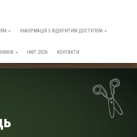
НЯМ
ІНФОРМАЦІЯ З ВІДКРИТИМ ДОСТУПОМ
ЧНИКІВ
НМТ-2026
КОНТАКТИ
ь​