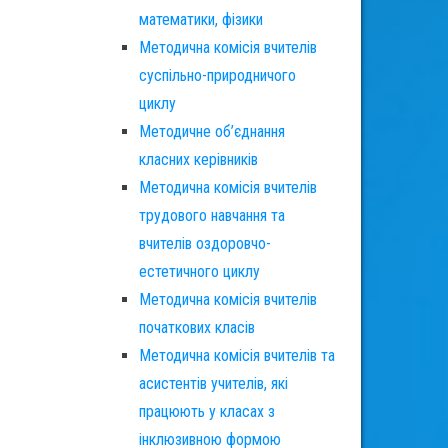
математики, фізики
Методична комісія вчителів
суспільно-природничого
циклу
Методичне об’єднання
класних керівників
Методична комісія вчителів
трудового навчання та
вчителів оздоровчо-
естетичного циклу
Методична комісія вчителів
початкових класів
Методична комісія вчителів та
асистентів учителів, які
працюють у класах з
інклюзивною формою