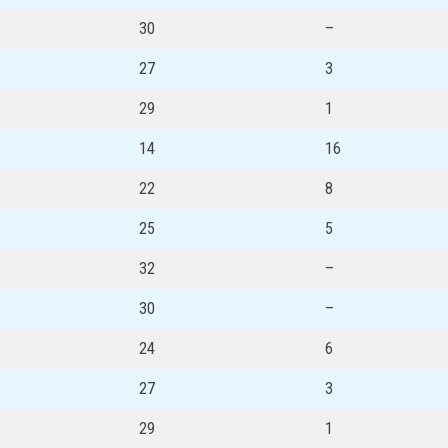
30
–
27
3
29
1
14
16
22
8
25
5
32
–
30
–
24
6
27
3
29
1