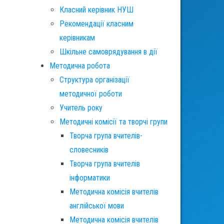
Класний керівник НУШ
Рекомендації класним
керівникам
Шкільне самоврядування в дії
Методична робота
Структура організації
методичної роботи
Учитель року
Методичні комісії та творчі групи
Творча група вчителів-
словесників
Творча група вчителів
інформатики
Методична комісія вчителів
англійської мови
Методична комісія вчителів