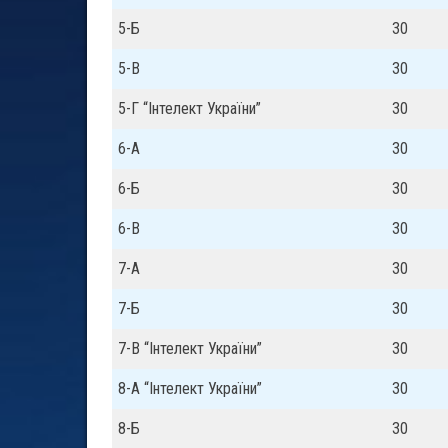
5-Б
30
5-В
30
5-Г “Інтелект України”
30
6-А
30
6-Б
30
6-В
30
7-А
30
7-Б
30
7-В “Інтелект України”
30
8-А “Інтелект України”
30
8-Б
30