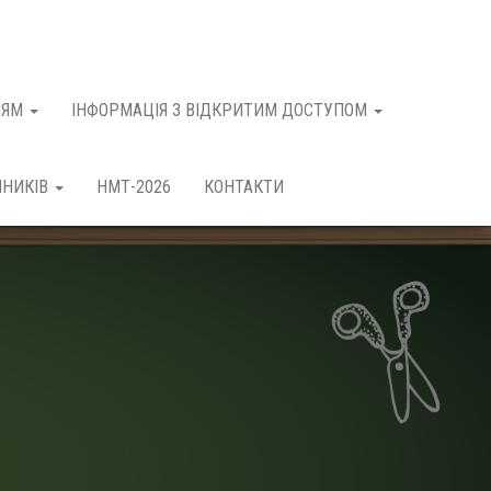
НЯМ
ІНФОРМАЦІЯ З ВІДКРИТИМ ДОСТУПОМ
ЧНИКІВ
НМТ-2026
КОНТАКТИ