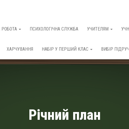
 РОБОТА
ПСИХОЛОГІЧНА СЛУЖБА
УЧИТЕЛЯМ
УЧ
ХАРЧУВАННЯ
НАБІР У ПЕРШИЙ КЛАС
ВИБІР ПІДРУ
Річний план