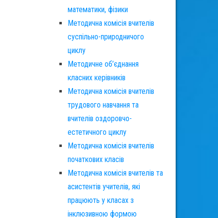
математики, фізики
Методична комісія вчителів
суспільно-природничого
циклу
Методичне об’єднання
класних керівників
Методична комісія вчителів
трудового навчання та
вчителів оздоровчо-
естетичного циклу
Методична комісія вчителів
початкових класів
Методична комісія вчителів та
асистентів учителів, які
працюють у класах з
інклюзивною формою