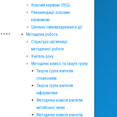
Класний керівник НУШ
Рекомендації класним
керівникам
Шкільне самоврядування в дії
Методична робота
Структура організації
методичної роботи
Учитель року
Методичні комісії та творчі групи
Творча група вчителів-
словесників
Творча група вчителів
інформатики
Методична комісія вчителів
англійської мови
Методична комісія вчителів