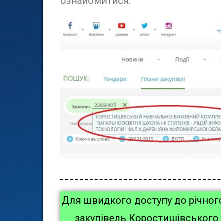
ознайомитися.
Для швидкого доступу до річног
закупівель Коростишівського