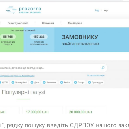
влі”, рядку пошуку введіть ЄДРПОУ нашого зак