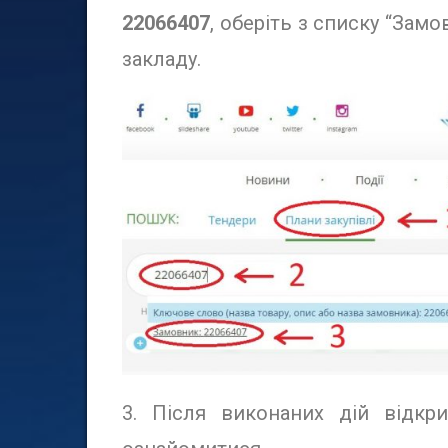
22066407
, оберіть з списку “Зам
закладу.
3. Після виконаних дій відкр