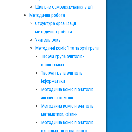
Шкільне самоврядування в дії
Методична робота
Структура організації
методичної роботи
Учитель року
Методичні комісії та творчі групи
Творча група вчителів-
словесників
Творча група вчителів
інформатики
Методична комісія вчителів
англійської мови
Методична комісія вчителів
математики, фізики
Методична комісія вчителів
суспільно-природничого