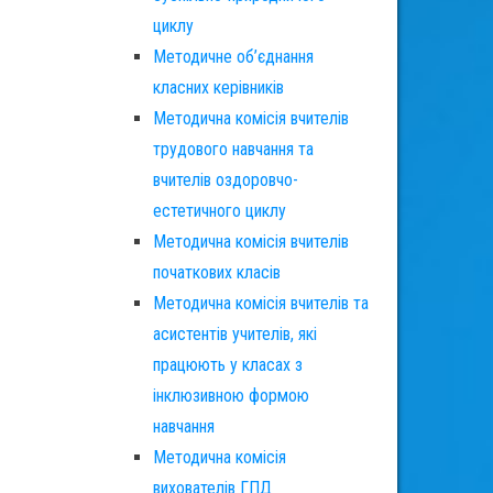
циклу
Методичне об’єднання
класних керівників
Методична комісія вчителів
трудового навчання та
вчителів оздоровчо-
естетичного циклу
Методична комісія вчителів
початкових класів
Методична комісія вчителів та
асистентів учителів, які
працюють у класах з
інклюзивною формою
навчання
Методична комісія
вихователів ГПД