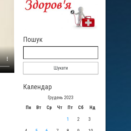
Пошук
Пошук:
Календар
Грудень 2023
Пн
Вт
Ср
Чт
Пт
Сб
Нд
1
2
3
4
5
6
7
8
9
10