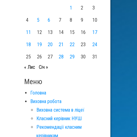
1
2
3
4
5
6
7
8
9
10
11
12
13
14
15
16
17
18
19
20
21
22
23
24
25
26
27
28
29
30
31
« Лис
Січ »
Меню
Головна
Виховна робота
Виховна система в ліцеї
Класний керівник НУШ
Рекомендації класним
керівникам