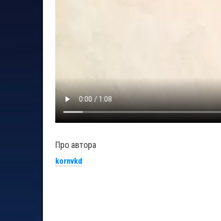
Про автора
kornvkd