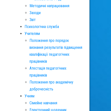
Методичні напрацювання
Заходи
Звіт
Психологічна служба
Учителям
Положення про порядок
визнання результатів підвищення
кваліфікації педагогічних
працівників
Атестація педагогічних
працівників
Положення про академічну
доброчесність
Учням
Сімейне навчання
Електронний щоденник