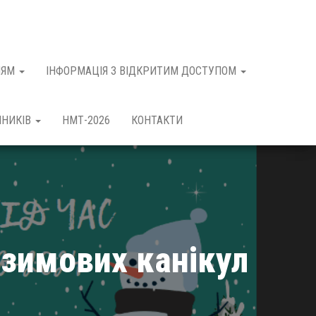
НЯМ
ІНФОРМАЦІЯ З ВІДКРИТИМ ДОСТУПОМ
ЧНИКІВ
НМТ-2026
КОНТАКТИ
 зимових канікул