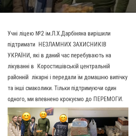
Учні ліцею №2 ім.Л.Х.Дарбіняна вирішили
підтримати НЕЗЛАМНИХ ЗАХИСНИКІВ
УКРАЇНИ, які в даний час перебувають на
лікуванні в Коростишівській центральній
районній лікарні і передали їм домашню випічку
та інші смаколики. Тільки підтримуючи один
одного, ми впевнено крокуємо до ПЕРЕМОГИ.