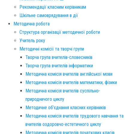
Рекомендації класним керівникам
Шкільне самоврядування в дії
Методична робота
Структура організації методичної роботи
Учитель року
Методичні комісії та творчі групи
Творча група вчителів-словесників
Творча група вчителів інформатики
Методична комісія вчителів англійської мови
Методична комісія вчителів математики, фізики
Методична комісія вчителів суспільно-
природничого циклу
Методичне об’єднання класних керівників
Методична комісія вчителів трудового навчання та
вчителів оздоровчо-естетичного циклу
Методична комісія вчителів початкових класів