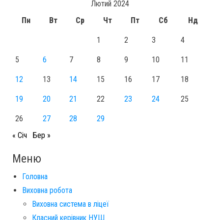
Лютий 2024
Пн
Вт
Ср
Чт
Пт
Сб
Нд
1
2
3
4
5
6
7
8
9
10
11
12
13
14
15
16
17
18
19
20
21
22
23
24
25
26
27
28
29
« Січ
Бер »
Меню
Головна
Виховна робота
Виховна система в ліцеї
Класний керівник НУШ