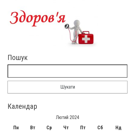
Пошук
Пошук:
Календар
Лютий 2024
Пн
Вт
Ср
Чт
Пт
Сб
Нд