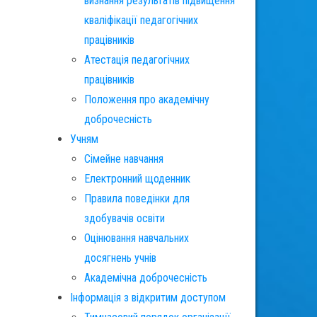
визнання результатів підвищення
кваліфікації педагогічних
працівників
Атестація педагогічних
працівників
Положення про академічну
доброчесність
Учням
Сімейне навчання
Електронний щоденник
Правила поведінки для
здобувачів освіти
Оцінювання навчальних
досягнень учнів
Академічна доброчесність
Інформація з відкритим доступом