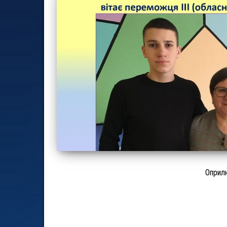
Оприл