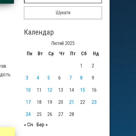
Календар
Лютий 2025
Пн
Вт
Ср
Чт
Пт
Сб
Нд
1
2
зів.
дість.
3
4
5
6
7
8
9
10
11
12
13
14
15
16
17
18
19
20
21
22
23
24
25
26
27
28
« Січ
Бер »