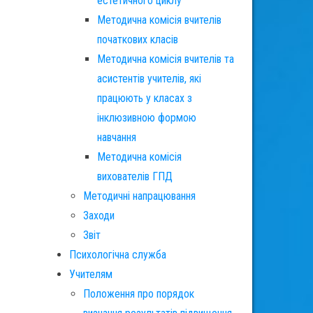
естетичного циклу
Методична комісія вчителів
початкових класів
Методична комісія вчителів та
асистентів учителів, які
працюють у класах з
інклюзивною формою
навчання
Методична комісія
вихователів ГПД
Методичні напрацювання
Заходи
Звіт
Психологічна служба
Учителям
Положення про порядок