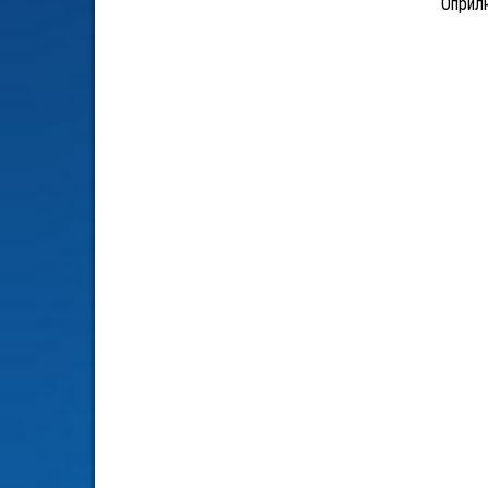
Оприл