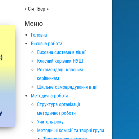
« Січ
Бер »
Меню
Головна
Виховна робота
Виховна система в ліцеї
Класний керівник НУШ
Рекомендації класним
керівникам
Шкільне самоврядування в дії
Методична робота
Структура організації
методичної роботи
Учитель року
Методичні комісії та творчі групи