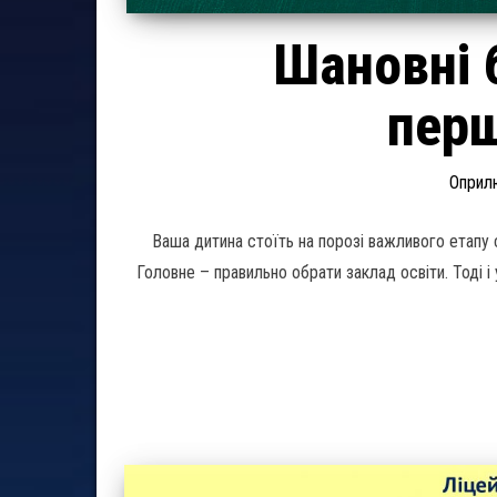
Шановні 
перш
Оприл
Ваша дитина стоїть на порозі важливого етапу с
Головне – правильно обрати заклад освіти. Тоді і 