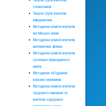
Творча група вчителів-
словесників
Творча група вчителів
інформатики
Методична комісія вчителів
англійської мови
Методична комісія вчителів
математики, фізики
Методична комісія вчителів
суспільно-природничого
циклу
Методичне об’єднання
класних керівників
Методична комісія вчителів
трудового навчання та
вчителів оздоровчо-