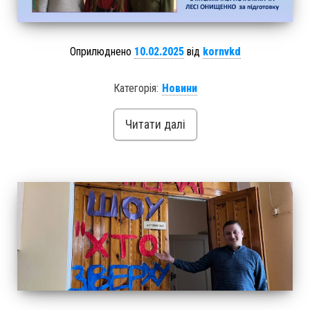
Оприлюднено
10.02.2025
від
kornvkd
Категорія:
Новини
Читати далі