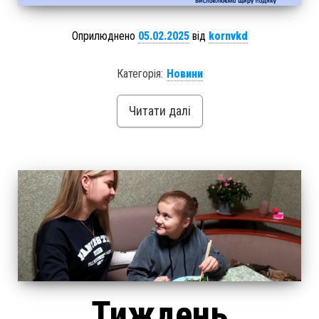
Оприлюднено
05.02.2025
від
kornvkd
Категорія:
Новини
Читати далі
Тиждень