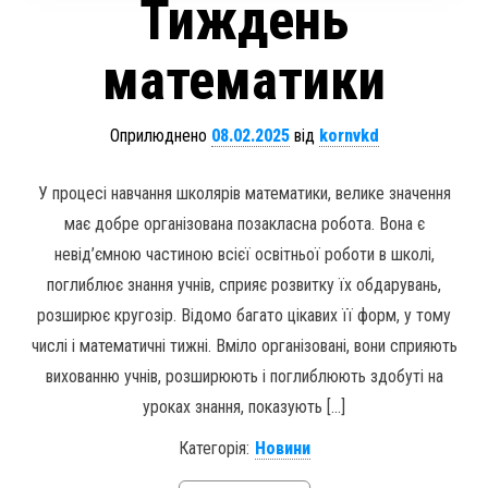
Тиждень
математики
Оприлюднено
08.02.2025
від
kornvkd
У процесі навчання школярів математики, велике значення
має добре організована позакласна робота. Вона є
невід’ємною частиною всієї освітньої роботи в школі,
поглиблює знання учнів, сприяє розвитку їх обдарувань,
розширює кругозір. Відомо багато цікавих її форм, у тому
числі і математичні тижні. Вміло організовані, вони сприяють
вихованню учнів, розширюють і поглиблюють здобуті на
уроках знання, показують […]
Категорія:
Новини