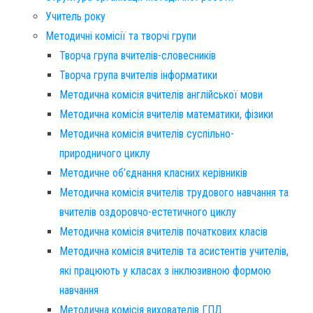
Учитель року
Методичні комісії та творчі групи
Творча група вчителів-словесників
Творча група вчителів інформатики
Методична комісія вчителів англійської мови
Методична комісія вчителів математики, фізики
Методична комісія вчителів суспільно-
природничого циклу
Методичне об’єднання класних керівників
Методична комісія вчителів трудового навчання та
вчителів оздоровчо-естетичного циклу
Методична комісія вчителів початкових класів
Методична комісія вчителів та асистентів учителів,
які працюють у класах з інклюзивною формою
навчання
Методична комісія вихователів ГПД