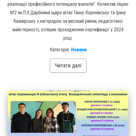
реалізації професійного потенціалу вчителя”. Колектив ліцею
№2 ім.Л.Х.Дарбіняна щиро вітає Ганну Коренівську та Ірину
Казмірську з нагородою за високий рівень педагогічної
майстерності, успішне проходження сертифікації у 2024
році.
Категорія:
Новини
Читати далі