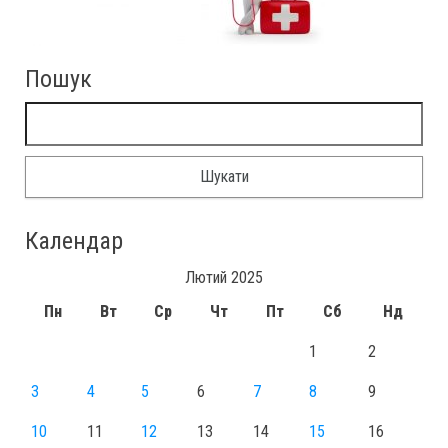
Пошук
Пошук:
Календар
Лютий 2025
Пн
Вт
Ср
Чт
Пт
Сб
Нд
1
2
3
4
5
6
7
8
9
10
11
12
13
14
15
16