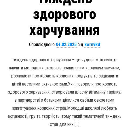
здорового
харчування
Оприлюднено
04.02.2025
від
kornvkd
Тиждень здорового харчування – це чудова можливість
навчити молодших школярів правильним харчовим звичкам,
розповісти про користь корисних продуктів та зацікавити
дітей веселими активностями.Учні говорили про користь
здорового харчування, створювали власну вітамінну тарілку,
в партнерстві з батьками ділилися своїми секретами
приготування корисних страв.Молодші школярі люблять
активності, гру та творчість, тому такий тематичний тиждень
став для них […]