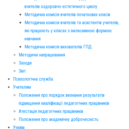
вчителів оздоровчо-естетичного циклу
Методична комісія вчителів початкових класів
Методична комісія вчителів та асистентів учителів,
які працюють у класах з інклюзивною формою
навчання
Методична комісія вихователів ГПД
Методичні напрацювання
Заходи
Звіт
Психологічна служба
Учителям
Положення про порядок визнання результатів
підвищення кваліфікації педагогічних працівників
Атестація педагогічних працівників
Положення про академічну доброчесність
Учням