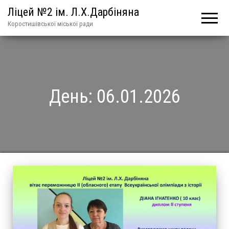
Ліцей №2 ім. Л.Х.Дарбіняна
Коростишівської міської ради
День:
06.01.2026