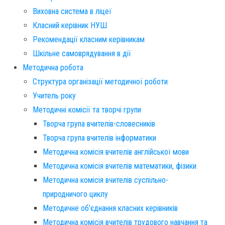
Виховна система в ліцеї
Класний керівник НУШ
Рекомендації класним керівникам
Шкільне самоврядування в дії
Методична робота
Структура організації методичної роботи
Учитель року
Методичні комісії та творчі групи
Творча група вчителів-словесників
Творча група вчителів інформатики
Методична комісія вчителів англійської мови
Методична комісія вчителів математики, фізики
Методична комісія вчителів суспільно-
природничого циклу
Методичне об’єднання класних керівників
Методична комісія вчителів трудового навчання та