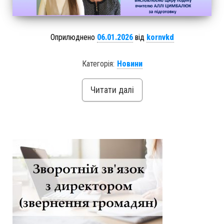
Оприлюднено
06.01.2026
від
kornvkd
Категорія:
Новини
Читати далі